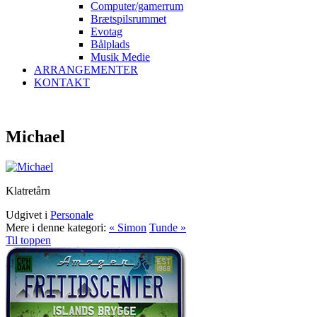
Computer/gamerrum
Brætspilsrummet
Evotag
Bålplads
Musik Medie
ARRANGEMENTER
KONTAKT
Michael
Klatretårn
Udgivet i
Personale
Mere i denne kategori:
« Simon
Tunde »
Til toppen