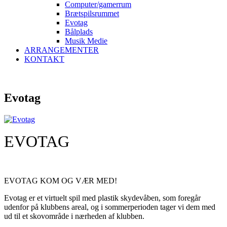
Computer/gamerrum
Brætspilsrummet
Evotag
Bålplads
Musik Medie
ARRANGEMENTER
KONTAKT
Evotag
EVOTAG
EVOTAG KOM OG VÆR MED!
Evotag er et virtuelt spil med plastik skydevåben, som foregår
udenfor på klubbens areal, og i sommerperioden tager vi dem med
ud til et skovområde i nærheden af klubben.